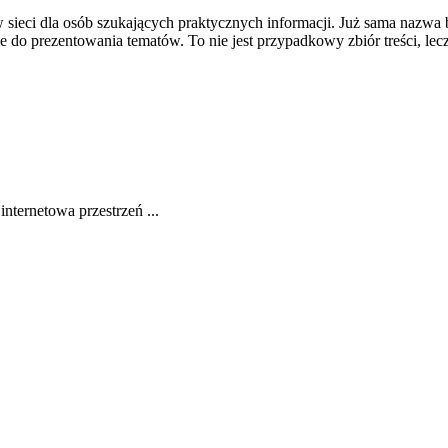
 sieci dla osób szukających praktycznych informacji. Już sama nazwa 
 do prezentowania tematów. To nie jest przypadkowy zbiór treści, le
nternetowa przestrzeń ...