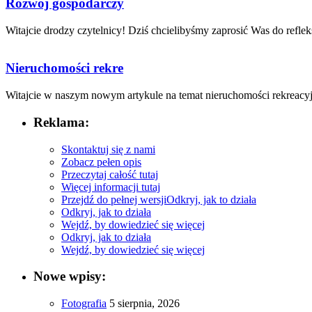
Rozwój gospodarczy
Witajcie drodzy czytelnicy! Dziś chcielibyśmy zaprosić Was do refleksj
Nieruchomości rekre
Witajcie w naszym nowym artykule‌ na temat nieruchomości rekreacyj
Reklama:
Skontaktuj się z nami
Zobacz pełen opis
Przeczytaj całość tutaj
Więcej informacji tutaj
Przejdź do pełnej wersji
Odkryj, jak to działa
Odkryj, jak to działa
Wejdź, by dowiedzieć się więcej
Odkryj, jak to działa
Wejdź, by dowiedzieć się więcej
Nowe wpisy:
Fotografia
5 sierpnia, 2026