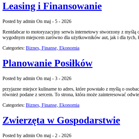
Leasing i Finansowanie
Posted by admin
On maj - 5 - 2026
Rentdabcar to motoryzacyjny serwis internetowy stworzony z myślą 
wygodnym miejscem zarówno dla użytkowników aut, jak i dla tych, 
Categories:
Biznes, Finanse, Ekonomia
Planowanie Posiłków
Posted by admin
On maj - 3 - 2026
przyjazne miejsce kulinarne to adres, które powstało z myślą o osoba
również podane z sercem. To strona, która może zainteresować odwi
Categories:
Biznes, Finanse, Ekonomia
Zwierzęta w Gospodarstwie
Posted by admin
On maj - 2 - 2026