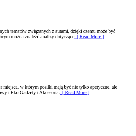
etnych tematów związanych z autami, dzięki czemu może być
órym można znaleźć analizy dotyczące
[ Read More ]
 miejsca, w którym posiłki mają być nie tylko apetyczne, ale
owy i Eko Gadżety i Akcesoria.
[ Read More ]