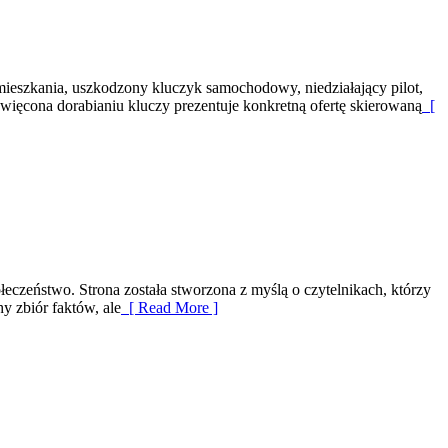
ieszkania, uszkodzony kluczyk samochodowy, niedziałający pilot,
więcona dorabianiu kluczy prezentuje konkretną ofertę skierowaną
[
łeczeństwo. Strona została stworzona z myślą o czytelnikach, którzy
hy zbiór faktów, ale
[ Read More ]