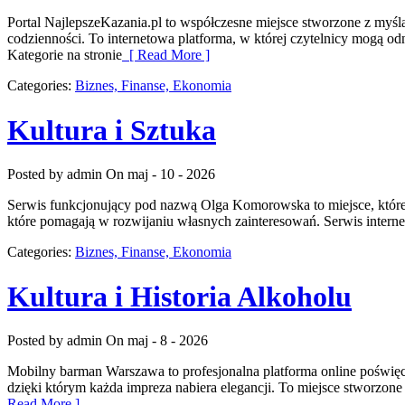
Portal NajlepszeKazania.pl to współczesne miejsce stworzone z myś
codzienności. To internetowa platforma, w której czytelnicy mogą 
Kategorie na stronie
[ Read More ]
Categories:
Biznes, Finanse, Ekonomia
Kultura i Sztuka
Posted by admin
On maj - 10 - 2026
Serwis funkcjonujący pod nazwą Olga Komorowska to miejsce, które ł
które pomagają w rozwijaniu własnych zainteresowań. Serwis internet
Categories:
Biznes, Finanse, Ekonomia
Kultura i Historia Alkoholu
Posted by admin
On maj - 8 - 2026
Mobilny barman Warszawa to profesjonalna platforma online poświęco
dzięki którym każda impreza nabiera elegancji. To miejsce stworzon
Read More ]