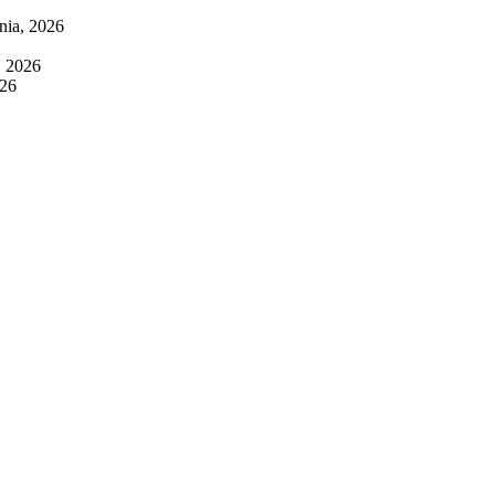
pnia, 2026
, 2026
026