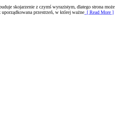
buduje skojarzenie z czymś wyrazistym, dlatego strona może
cz uporządkowana przestrzeń, w której ważne
[ Read More ]