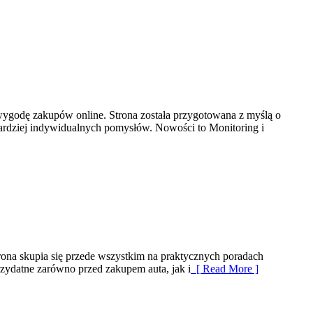
 wygodę zakupów online. Strona została przygotowana z myślą o
ardziej indywidualnych pomysłów. Nowości to Monitoring i
ona skupia się przede wszystkim na praktycznych poradach
ydatne zarówno przed zakupem auta, jak i
[ Read More ]