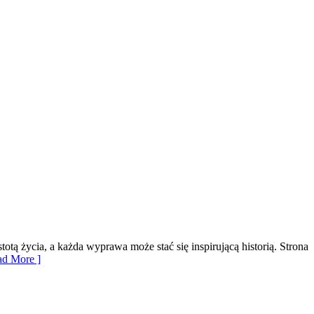
tą życia, a każda wyprawa może stać się inspirującą historią. Strona
d More ]