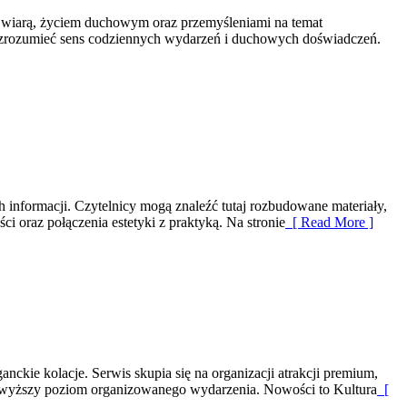
 z wiarą, życiem duchowym oraz przemyśleniami na temat
ej zrozumieć sens codziennych wydarzeń i duchowych doświadczeń.
 informacji. Czytelnicy mogą znaleźć tutaj rozbudowane materiały,
i oraz połączenia estetyki z praktyką. Na stronie
[ Read More ]
ckie kolacje. Serwis skupia się na organizacji atrakcji premium,
 najwyższy poziom organizowanego wydarzenia. Nowości to Kultura
[