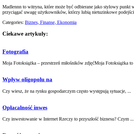
Madlennn to witryna, które może być odbierane jako stylowy punkt w
przyciągać uwagę użytkowników, którzy lubią nietuzinkowe podejście
Categories:
Biznes, Finanse, Ekonomia
Ciekawe artykuly:
Fotografia
Moja Fotoksiążka – przestrzeń miłośników zdjęćMoja Fotoksiążka to i
Wpływ oligopolu na
Czy‍ wiesz, że na rynku⁢ gospodarczym często występują sytuacje, ...
Opłacalność inwes
Czy inwestowanie w Internet Rzeczy to przyszłość​ biznesu?​ Czym ...