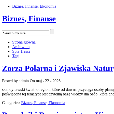
Biznes, Finanse, Ekonomia
Biznes, Finanse
Strona główna
Archiwum
Spis Treści
Tagi
Zorza Polarna i Zjawiska Natu
Posted by admin
On maj - 22 - 2026
skandynawski świat to region, które od dawna przyciąga osoby planuj
poświęcona tej tematyce jest czytelną bazą wiedzy dla osób, które chc
Categories:
Biznes, Finanse, Ekonomia