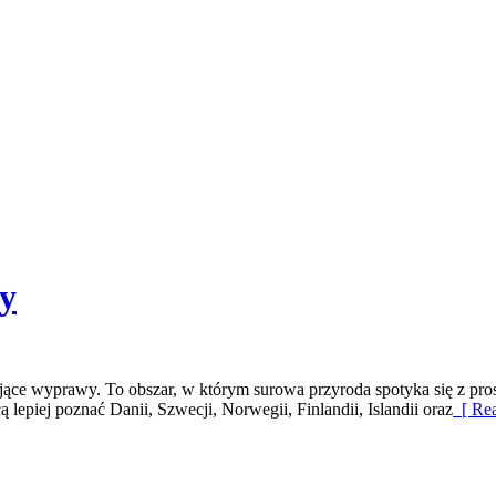
ry
ące wyprawy. To obszar, w którym surowa przyroda spotyka się z prosto
ą lepiej poznać Danii, Szwecji, Norwegii, Finlandii, Islandii oraz
[ Rea