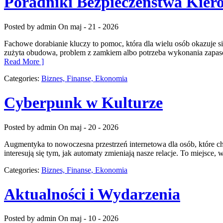
Poradniki Bezpieczeństwa Kier
Posted by admin
On maj - 21 - 2026
Fachowe dorabianie kluczy to pomoc, która dla wielu osób okazuje 
zużyta obudowa, problem z zamkiem albo potrzeba wykonania zapasow
Read More ]
Categories:
Biznes, Finanse, Ekonomia
Cyberpunk w Kulturze
Posted by admin
On maj - 20 - 2026
Augmentyka to nowoczesna przestrzeń internetowa dla osób, które chc
interesują się tym, jak automaty zmieniają nasze relacje. To miejsce,
Categories:
Biznes, Finanse, Ekonomia
Aktualności i Wydarzenia
Posted by admin
On maj - 10 - 2026